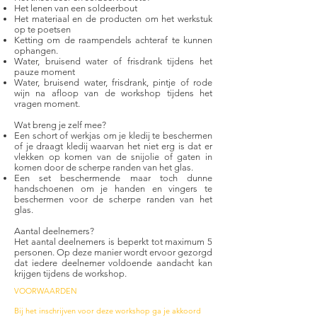
Het lenen van een soldeerbout
Het materiaal en de producten om het werkstuk
op te poetsen
Ketting om de raampendels achteraf te kunnen
ophangen.
Water, bruisend water of frisdrank tijdens het
pauze moment
Water, bruisend water, frisdrank, pintje of rode
wijn na afloop van de workshop tijdens het
vragen moment.
Wat breng je zelf mee?
Een schort of werkjas om je kledij te beschermen
of je draagt kledij waarvan het niet erg is dat er
vlekken op komen van de snijolie of gaten in
komen door de scherpe randen van het glas.
Een set beschermende maar toch dunne
handschoenen om je handen en vingers te
beschermen voor de scherpe randen van het
glas.
Aantal deelnemers?
Het aantal deelnemers is beperkt tot maximum 5
personen. Op deze manier wordt ervoor gezorgd
dat iedere deelnemer voldoende aandacht kan
krijgen tijdens de workshop.
VOORWAARDEN
Bij het inschrijven voor deze workshop ga je akkoord