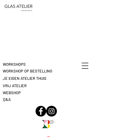
ETEN
&
DEELNAME
DRINKEN
ANNULEREN
KLIK
HIER
WORKSHOPS
WORKSHOP OP BESTELLING
JE EIGEN ATELIER THUIS
VRIJ ATELIER
WEBSHOP
Q&A