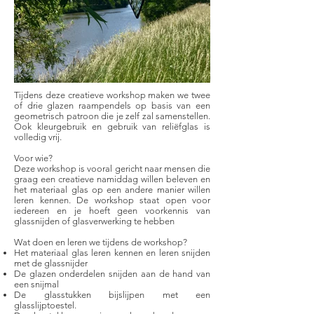
Tijdens deze creatieve workshop maken we twee
of drie glazen raampendels op basis van een
geometrisch patroon die je zelf zal samenstellen.
Ook kleurgebruik en gebruik van reliëfglas is
volledig vrij.
Voor wie?
Deze workshop is vooral gericht naar mensen die
graag een creatieve namiddag willen beleven en
het materiaal glas op een andere manier willen
leren kennen. De workshop staat open voor
iedereen en je hoeft geen voorkennis van
glassnijden of glasverwerking te hebben
Wat doen en leren we tijdens de workshop?​
Het materiaal glas leren kennen en leren snijden
met de glassnijder
De glazen onderdelen snijden aan de hand van
een snijmal
De glasstukken bijslijpen met een
glasslijptoestel.