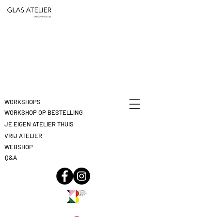
ETEN
&
DEELNAME
DRINKEN
ANNULEREN
KLIK
HIER
WORKSHOPS
WORKSHOP OP BESTELLING
JE EIGEN ATELIER THUIS
VRIJ ATELIER
WEBSHOP
Q&A