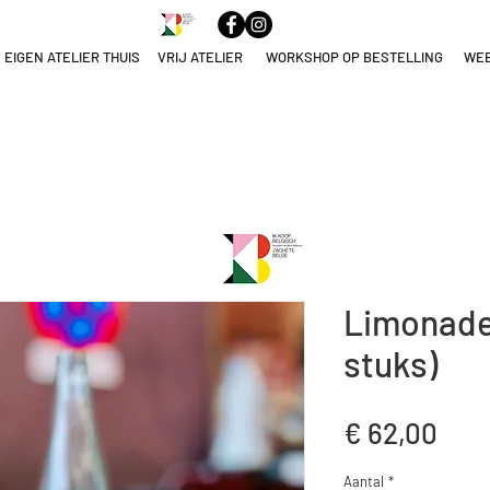
 EIGEN ATELIER THUIS
VRIJ ATELIER
WORKSHOP OP BESTELLING
WE
ELNAME
NULEREN
Limonadeg
stuks)
Prij
€ 62,00
Aantal
*