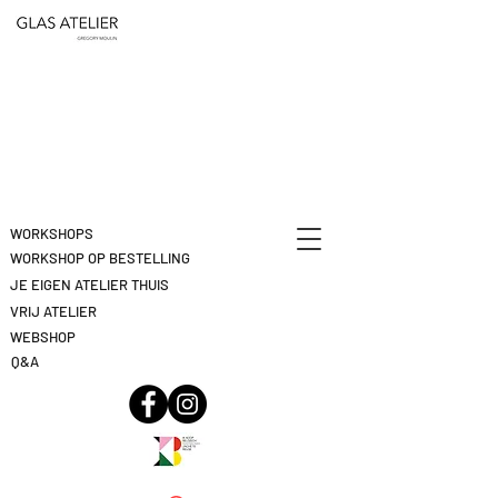
ETEN
&
DEELNAME
DRINKEN
ANNULEREN
KLIK
HIER
WORKSHOPS
WORKSHOP OP BESTELLING
JE EIGEN ATELIER THUIS
VRIJ ATELIER
WEBSHOP
Q&A