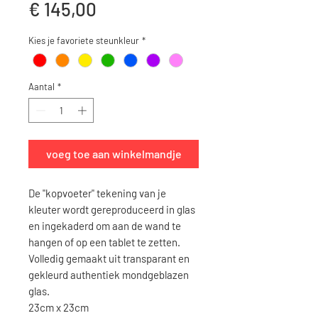
Prijs
€ 145,00
Kies je favoriete steunkleur
*
Aantal
*
voeg toe aan winkelmandje
De "kopvoeter" tekening van je
kleuter wordt gereproduceerd in glas
en ingekaderd om aan de wand te
hangen of op een tablet te zetten.
Volledig gemaakt uit transparant en
gekleurd authentiek mondgeblazen
glas.
23cm x 23cm