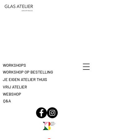
ETEN
&
DEELNAME
DRINKEN
ANNULEREN
KLIK
HIER
WORKSHOPS
WORKSHOP OP BESTELLING
JE EIGEN ATELIER THUIS
VRIJ ATELIER
WEBSHOP
Q&A