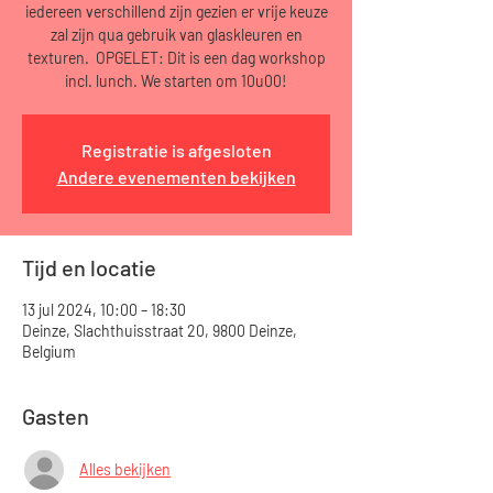
iedereen verschillend zijn gezien er vrije keuze
zal zijn qua gebruik van glaskleuren en
texturen. OPGELET: Dit is een dag workshop
incl. lunch. We starten om 10u00!
Registratie is afgesloten
Andere evenementen bekijken
Tijd en locatie
13 jul 2024, 10:00 – 18:30
Deinze, Slachthuisstraat 20, 9800 Deinze,
Belgium
Gasten
Alles bekijken