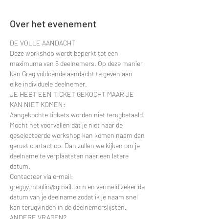
Over het evenement
DE VOLLE AANDACHT
Deze workshop wordt beperkt tot een 
maximuma van 6 deelnemers. Op deze manier 
kan Greg voldoende aandacht te geven aan 
elke individuele deelnemer.
JE HEBT EEN TICKET GEKOCHT MAAR JE 
KAN NIET KOMEN:
Aangekochte tickets worden niet terugbetaald. 
Mocht het voorvallen dat je niet naar de 
geselecteerde workshop kan komen naam dan 
gerust contact op. Dan zullen we kijken om je 
deelname te verplaatsten naar een latere 
datum.
Contacteer via e-mail: 
greggy.moulin@gmail.com en vermeld zeker de 
datum van je deelname zodat ik je naam snel 
kan terugvinden in de deelnemerslijsten.
ANDERE VRAGEN?