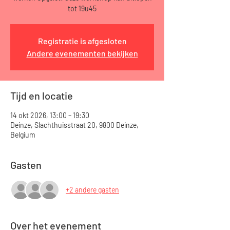
tot 19u45
Registratie is afgesloten
Andere evenementen bekijken
Tijd en locatie
14 okt 2026, 13:00 – 19:30
Deinze, Slachthuisstraat 20, 9800 Deinze,
Belgium
Gasten
+2 andere gasten
Over het evenement