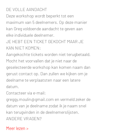
DE VOLLE AANDACHT
Deze workshop wordt beperkt tot een 
maximum van 5 deelnemers. Op deze manier 
kan Greg voldoende aandacht te geven aan 
elke individuele deelnemer.
JE HEBT EEN TICKET GEKOCHT MAAR JE 
KAN NIET KOMEN:
Aangekochte tickets worden niet terugbetaald. 
Mocht het voorvallen dat je niet naar de 
geselecteerde workshop kan komen naam dan 
gerust contact op. Dan zullen we kijken om je 
deelname te verplaatsten naar een latere 
datum.
Contacteer via e-mail: 
greggy.moulin@gmail.com en vermeld zeker de 
datum van je deelname zodat ik je naam snel 
kan terugvinden in de deelnemerslijsten.
ANDERE VRAGEN?
Meer lezen >