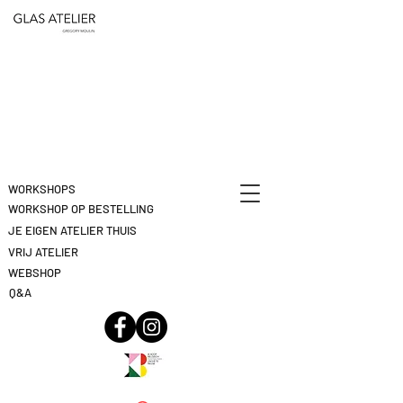
ETEN
&
DEELNAME
DRINKEN
ANNULEREN
KLIK
HIER
WORKSHOPS
WORKSHOP OP BESTELLING
JE EIGEN ATELIER THUIS
VRIJ ATELIER
WEBSHOP
Q&A