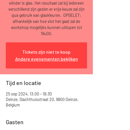
vlinder is glas. Het resultaat zal bij iedereen
verschillend zijn gezien er vrije keuze zal zijn
qua gebruik van glaskleuren. OPGELET:
afhankelijk van hoe vlot het gaat zal de
workshop mogelijks kunnen uitlopen tot
19u00.
Tickets zijn niet te koop
Andere evenementen bekijken
Tijd en locatie
25 sep 2024, 13:00 – 18:30
Deinze, Slachthuisstraat 20, 9800 Deinze,
Belgium
Gasten