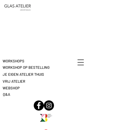
ETEN
&
DEELNAME
DRINKEN
ANNULEREN
KLIK
HIER
WORKSHOPS
WORKSHOP OP BESTELLING
JE EIGEN ATELIER THUIS
VRIJ ATELIER
WEBSHOP
Q&A