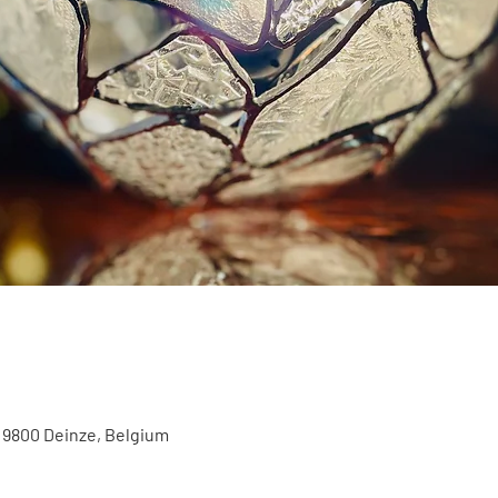
, 9800 Deinze, Belgium