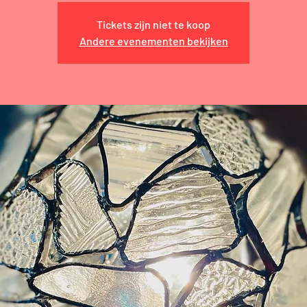
Tickets zijn niet te koop
Andere evenementen bekijken