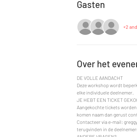
Gasten
+2 an
Over het even
DE VOLLE AANDACHT
Deze workshop wordt beperk
elke individuele deelnemer.
JE HEBT EEN TICKET GEKO
Aangekochte tickets worden n
komen naam dan gerust contac
Contacteer via e-mail: gregg
terugvinden in de deelnemers
ANDERE VRAGEN?