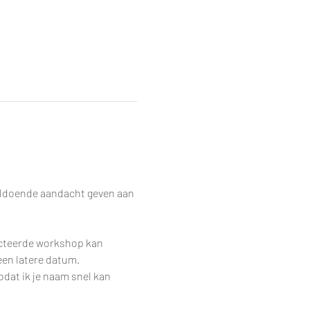
ldoende aandacht geven aan 
ecteerde workshop kan 
een latere datum.
dat ik je naam snel kan 