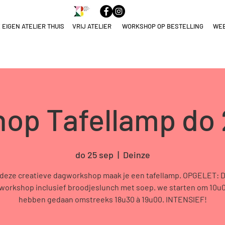
 EIGEN ATELIER THUIS
VRIJ ATELIER
WORKSHOP OP BESTELLING
WE
ELNAME
NULEREN
op Tafellamp do 
do 25 sep
  |  
Deinze
 deze creatieve dagworkshop maak je een tafellamp. OPGELET: Di
workshop inclusief broodjeslunch met soep. we starten om 10u
hebben gedaan omstreeks 18u30 à 19u00. INTENSIEF!