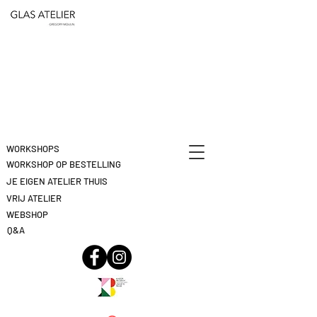
ETEN
&
DEELNAME
DRINKEN
ANNULEREN
KLIK
HIER
WORKSHOPS
WORKSHOP OP BESTELLING
JE EIGEN ATELIER THUIS
VRIJ ATELIER
WEBSHOP
Q&A