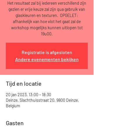
Het resultaat zal bij iedereen verschillend zijn
gezien er vrije keuze zal zijn qua gebruik van
glaskleuren en texturen. OPGELET:
afhankelijk van hoe vlot het gaat zal de
workshop mogelijks kunnen uitlopen tot
19u00.
Registratie is afgesloten
Andere evenementen bekijken
Tijd en locatie
20 jan 2023, 13:00 – 18:30
Deinze, Slachthuisstraat 20, 9800 Deinze,
Belgium
Gasten