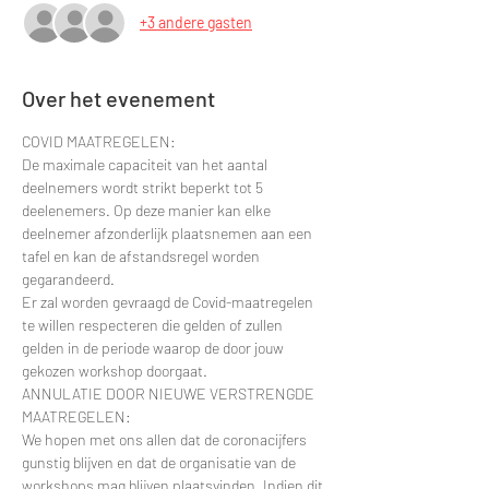
+3 andere gasten
Over het evenement
COVID MAATREGELEN:
De maximale capaciteit van het aantal 
deelnemers wordt strikt beperkt tot 5 
deelenemers. Op deze manier kan elke 
deelnemer afzonderlijk plaatsnemen aan een 
tafel en kan de afstandsregel worden 
gegarandeerd.
Er zal worden gevraagd de Covid-maatregelen 
te willen respecteren die gelden of zullen 
gelden in de periode waarop de door jouw 
gekozen workshop doorgaat.
ANNULATIE DOOR NIEUWE VERSTRENGDE 
MAATREGELEN:
We hopen met ons allen dat de coronacijfers 
gunstig blijven en dat de organisatie van de 
workshops mag blijven plaatsvinden. Indien dit 