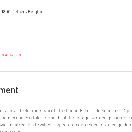
, 9800 Deinze, Belgium
dere gasten
ement
et aantal deelnemers wordt strikt beperkt tot 5 deelenemers. Op d
tsnemen aan een tafel en kan de afstandsregel worden gegarandee
vid-maatregelen te willen respecteren die gelden of zullen gelden
 doorgaat.