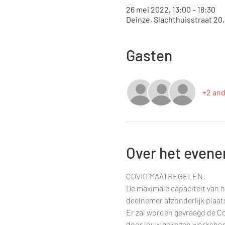
26 mei 2022, 13:00 – 18:30
Deinze, Slachthuisstraat 20
Gasten
+2 an
Over het even
COVID MAATREGELEN:
De maximale capaciteit van h
deelnemer afzonderlijk plaa
Er zal worden gevraagd de Co
door jouw gekozen workshop