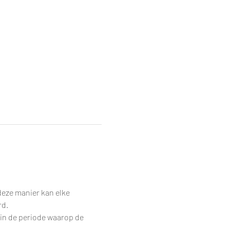
eze manier kan elke 
rd.
 in de periode waarop de 