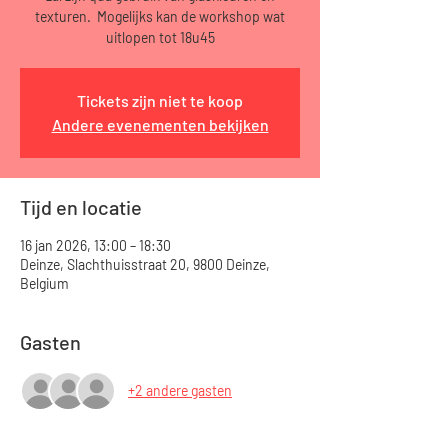
texturen. Mogelijks kan de workshop wat
uitlopen tot 18u45
Tickets zijn niet te koop
Andere evenementen bekijken
Tijd en locatie
16 jan 2026, 13:00 – 18:30
Deinze, Slachthuisstraat 20, 9800 Deinze,
Belgium
Gasten
+2 andere gasten