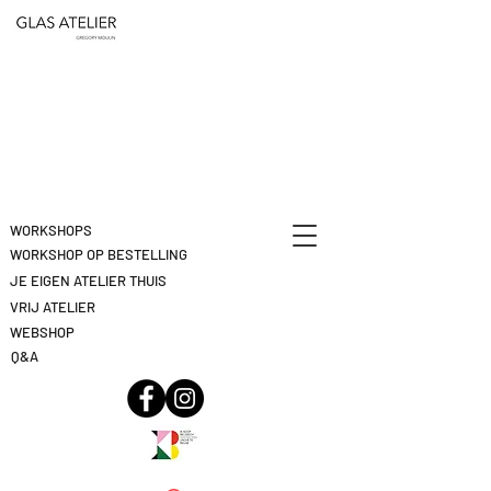
ETEN
&
DEELNAME
DRINKEN
ANNULEREN
KLIK
HIER
WORKSHOPS
WORKSHOP OP BESTELLING
JE EIGEN ATELIER THUIS
VRIJ ATELIER
WEBSHOP
Q&A