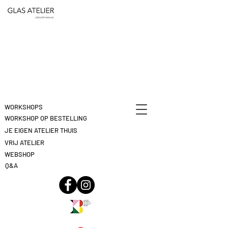
ETEN
&
DEELNAME
DRINKEN
ANNULEREN
KLIK
HIER
WORKSHOPS
WORKSHOP OP BESTELLING
JE EIGEN ATELIER THUIS
VRIJ ATELIER
WEBSHOP
Q&A