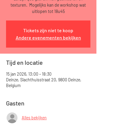
texturen. Mogelijks kan de workshop wat
uitlopen tot 18u45
Tickets zijn niet te koop
Andere evenementen bekijken
Tijd en locatie
15 jan 2026, 13:00 – 18:30
Deinze, Slachthuisstraat 20, 9800 Deinze,
Belgium
Gasten
Alles bekijken