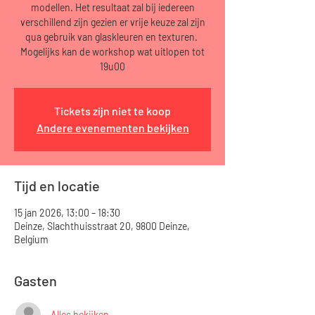
modellen. Het resultaat zal bij iedereen
verschillend zijn gezien er vrije keuze zal zijn
qua gebruik van glaskleuren en texturen.
Mogelijks kan de workshop wat uitlopen tot
19u00
Tickets zijn niet te koop
Andere evenementen bekijken
Tijd en locatie
15 jan 2026, 13:00 – 18:30
Deinze, Slachthuisstraat 20, 9800 Deinze,
Belgium
Gasten
Alles bekijken