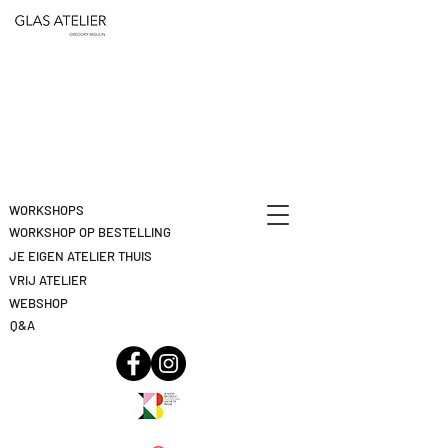
ETEN
&
DEELNAME
DRINKEN
ANNULEREN
KLIK
HIER
WORKSHOPS
WORKSHOP OP BESTELLING
JE EIGEN ATELIER THUIS
VRIJ ATELIER
WEBSHOP
Q&A