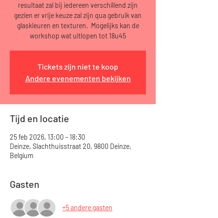
resultaat zal bij iedereen verschillend zijn
gezien er vrije keuze zal zijn qua gebruik van
glaskleuren en texturen. Mogelijks kan de
workshop wat uitlopen tot 18u45
Tickets zijn niet te koop
Andere evenementen bekijken
Tijd en locatie
25 feb 2026, 13:00 – 18:30
Deinze, Slachthuisstraat 20, 9800 Deinze,
Belgium
Gasten
+5 andere gasten