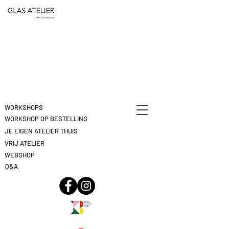
ETEN
&
DEELNAME
DRINKEN
ANNULEREN
KLIK
HIER
WORKSHOPS
WORKSHOP OP BESTELLING
JE EIGEN ATELIER THUIS
VRIJ ATELIER
WEBSHOP
Q&A