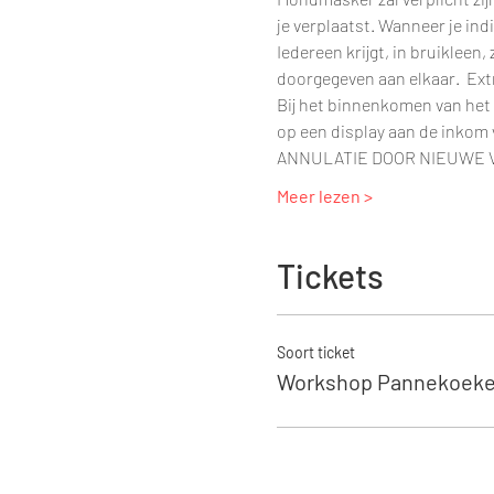
je verplaatst. Wanneer je ind
Iedereen krijgt, in bruikleen
doorgegeven aan elkaar.  Extr
Bij het binnenkomen van het a
op een display aan de inkom v
ANNULATIE DOOR NIEUWE
Meer lezen >
Tickets
Soort ticket
Workshop Pannekoeke