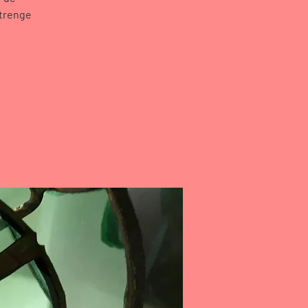
strenge