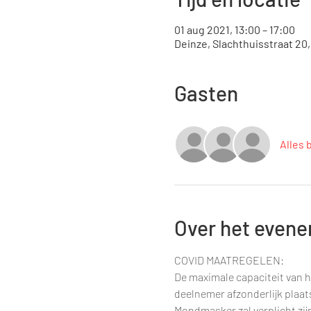
01 aug 2021, 13:00 – 17:00
Deinze, Slachthuisstraat 20
Gasten
Alles 
Over het even
COVID MAATREGELEN:
De maximale capaciteit van h
deelnemer afzonderlijk plaa
Mondmasker zal verplicht zij