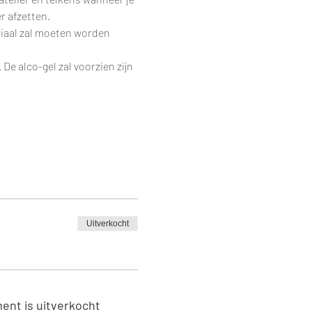
r afzetten.
riaal zal moeten worden 
e alco-gel zal voorzien zijn 
Uitverkocht
ent is uitverkocht