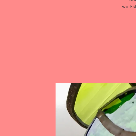
worksh