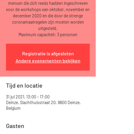
mensen die zich reeds hadden ingeschreven
voor de workshops van oktober, november en
december 2020 en die door de strenge
coronamaatregelen zijn moeten worden
uitgesteld.
Maximum capaciteit: 3 personen
Registratie is afgesloten
Andere evenementen bekijken
Tijd en locatie
31 jul 2021, 13:00 – 17:00
Deinze, Slachthuisstraat 20, 9800 Deinze,
Belgium
Gasten