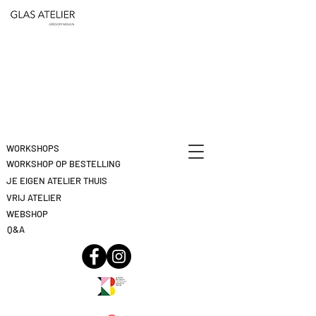
ETEN
&
DEELNAME
DRINKEN
ANNULEREN
KLIK
HIER
WORKSHOPS
WORKSHOP OP BESTELLING
JE EIGEN ATELIER THUIS
VRIJ ATELIER
WEBSHOP
Q&A