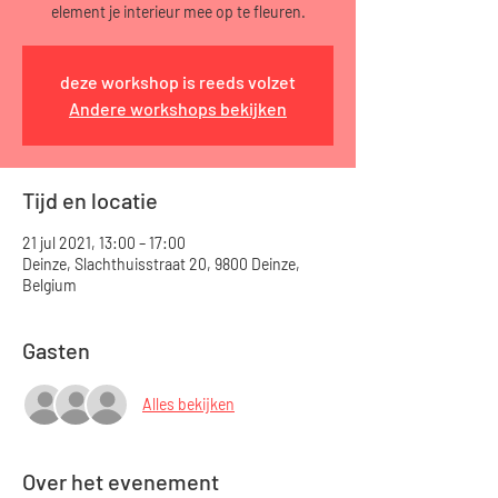
element je interieur mee op te fleuren.
deze workshop is reeds volzet
Andere workshops bekijken
Tijd en locatie
21 jul 2021, 13:00 – 17:00
Deinze, Slachthuisstraat 20, 9800 Deinze,
Belgium
Gasten
Alles bekijken
Over het evenement