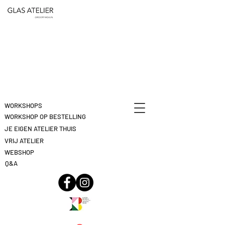
ETEN
&
DEELNAME
DRINKEN
ANNULEREN
KLIK
HIER
WORKSHOPS
WORKSHOP OP BESTELLING
JE EIGEN ATELIER THUIS
VRIJ ATELIER
WEBSHOP
Q&A