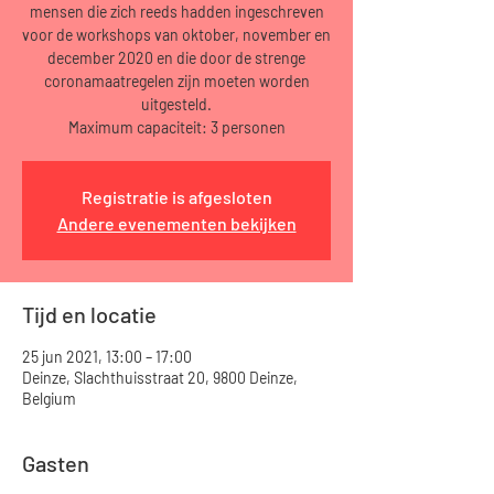
mensen die zich reeds hadden ingeschreven
voor de workshops van oktober, november en
december 2020 en die door de strenge
coronamaatregelen zijn moeten worden
uitgesteld.
Maximum capaciteit: 3 personen
Registratie is afgesloten
Andere evenementen bekijken
Tijd en locatie
25 jun 2021, 13:00 – 17:00
Deinze, Slachthuisstraat 20, 9800 Deinze,
Belgium
Gasten