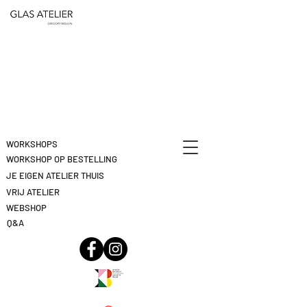
ETEN
&
DEELNAME
DRINKEN
ANNULEREN
KLIK
HIER
WORKSHOPS
WORKSHOP OP BESTELLING
JE EIGEN ATELIER THUIS
VRIJ ATELIER
WEBSHOP
Q&A