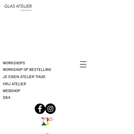
ETEN
&
DEELNAME
DRINKEN
ANNULEREN
KLIK
HIER
WORKSHOPS
WORKSHOP OP BESTELLING
JE EIGEN ATELIER THUIS
VRIJ ATELIER
WEBSHOP
Q&A