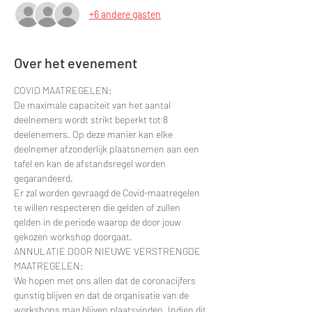
+6 andere gasten
Over het evenement
COVID MAATREGELEN:
De maximale capaciteit van het aantal 
deelnemers wordt strikt beperkt tot 8 
deelenemers. Op deze manier kan elke 
deelnemer afzonderlijk plaatsnemen aan een 
tafel en kan de afstandsregel worden 
gegarandeerd.
Er zal worden gevraagd de Covid-maatregelen 
te willen respecteren die gelden of zullen 
gelden in de periode waarop de door jouw 
gekozen workshop doorgaat.
ANNULATIE DOOR NIEUWE VERSTRENGDE 
MAATREGELEN:
We hopen met ons allen dat de coronacijfers 
gunstig blijven en dat de organisatie van de 
workshops mag blijven plaatsvinden. Indien dit 