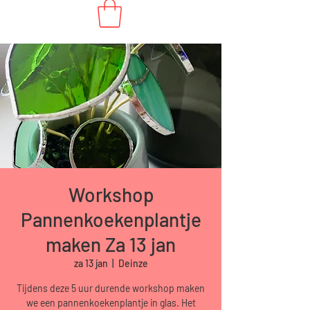
Workshop
Pannenkoekenplantje
maken Za 13 jan
za 13 jan
  |  
Deinze
Tijdens deze 5 uur durende workshop maken
we een pannenkoekenplantje in glas. Het