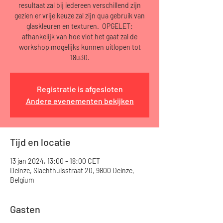
resultaat zal bij iedereen verschillend zijn
gezien er vrije keuze zal zijn qua gebruik van
glaskleuren en texturen. OPGELET:
afhankelijk van hoe vlot het gaat zal de
workshop mogelijks kunnen uitlopen tot
18u30.
Registratie is afgesloten
Andere evenementen bekijken
Tijd en locatie
13 jan 2024, 13:00 – 18:00 CET
Deinze, Slachthuisstraat 20, 9800 Deinze,
Belgium
Gasten