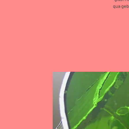
qua geb