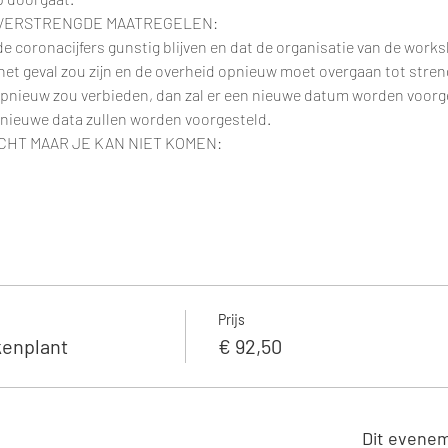
 VERSTRENGDE MAATREGELEN:
e coronacijfers gunstig blijven en dat de organisatie van de works
t het geval zou zijn en de overheid opnieuw moet overgaan tot stre
pnieuw zou verbieden, dan zal er een nieuwe datum worden voorge
 nieuwe data zullen worden voorgesteld.
CHT MAAR JE KAN NIET KOMEN:
Prijs
enplant
€ 92,50
Dit evenem