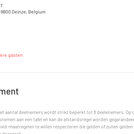
ET
, 9800 Deinze, Belgium
ere gasten
ement
et aantal deelnemers wordt strikt beperkt tot 8 deelenemers. Op d
tsnemen aan een tafel en kan de afstandsregel worden gegarandee
vid-maatregelen te willen respecteren die gelden of zullen gelden
 doorgaat.