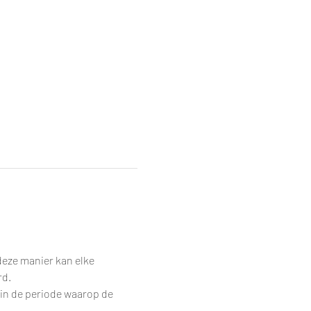
eze manier kan elke 
rd.
 in de periode waarop de 