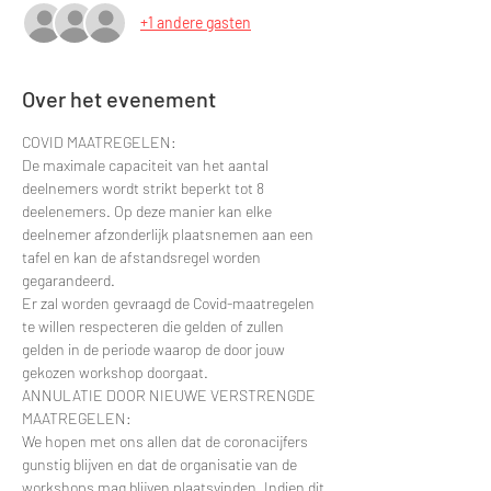
+1 andere gasten
Over het evenement
COVID MAATREGELEN:
De maximale capaciteit van het aantal 
deelnemers wordt strikt beperkt tot 8 
deelenemers. Op deze manier kan elke 
deelnemer afzonderlijk plaatsnemen aan een 
tafel en kan de afstandsregel worden 
gegarandeerd.
Er zal worden gevraagd de Covid-maatregelen 
te willen respecteren die gelden of zullen 
gelden in de periode waarop de door jouw 
gekozen workshop doorgaat.
ANNULATIE DOOR NIEUWE VERSTRENGDE 
MAATREGELEN:
We hopen met ons allen dat de coronacijfers 
gunstig blijven en dat de organisatie van de 
workshops mag blijven plaatsvinden. Indien dit 