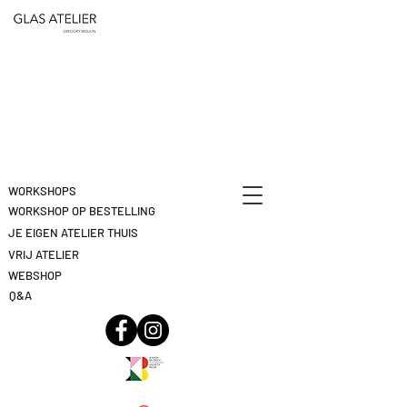
ETEN
&
DEELNAME
DRINKEN
ANNULEREN
KLIK
HIER
WORKSHOPS
WORKSHOP OP BESTELLING
JE EIGEN ATELIER THUIS
VRIJ ATELIER
WEBSHOP
Q&A