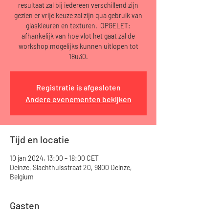
resultaat zal bij iedereen verschillend zijn
gezien er vrije keuze zal zijn qua gebruik van
glaskleuren en texturen. OPGELET:
afhankelijk van hoe vlot het gaat zal de
workshop mogelijks kunnen uitlopen tot
18u30.
Registratie is afgesloten
Andere evenementen bekijken
Tijd en locatie
10 jan 2024, 13:00 – 18:00 CET
Deinze, Slachthuisstraat 20, 9800 Deinze,
Belgium
Gasten