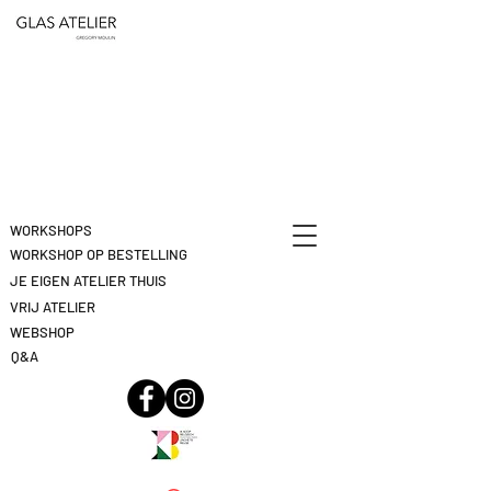
ETEN
&
DEELNAME
DRINKEN
ANNULEREN
KLIK
HIER
WORKSHOPS
WORKSHOP OP BESTELLING
JE EIGEN ATELIER THUIS
VRIJ ATELIER
WEBSHOP
Q&A