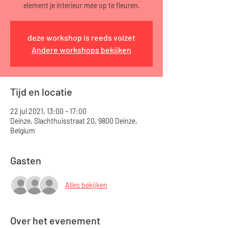
element je interieur mee op te fleuren.
deze workshop is reeds volzet
Andere workshops bekijken
Tijd en locatie
22 jul 2021, 13:00 – 17:00
Deinze, Slachthuisstraat 20, 9800 Deinze,
Belgium
Gasten
Alles bekijken
Over het evenement