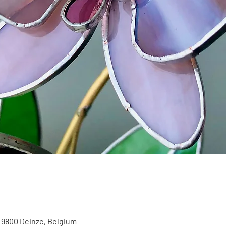
, 9800 Deinze, Belgium