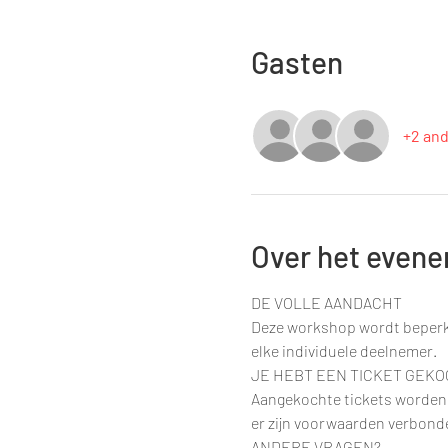
Gasten
+2 an
Over het even
DE VOLLE AANDACHT
Deze workshop wordt beperk
elke individuele deelnemer.
JE HEBT EEN TICKET GEKO
Aangekochte tickets worden n
er zijn voorwaarden verbonde
ANDERE VRAGEN?