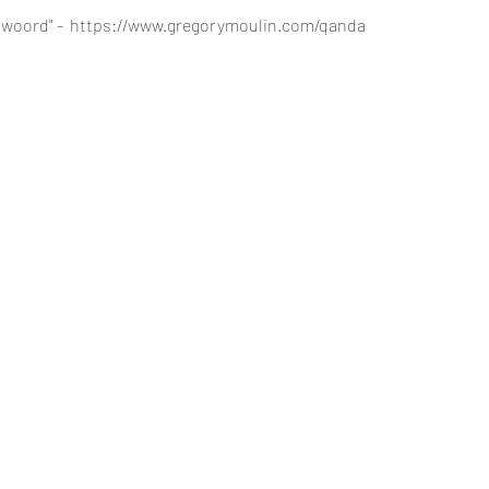
twoord" -  https://www.gregorymoulin.com/qanda