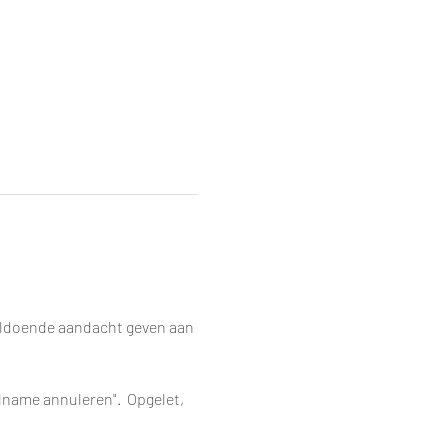
ldoende aandacht geven aan 
lname annuleren".  Opgelet, 