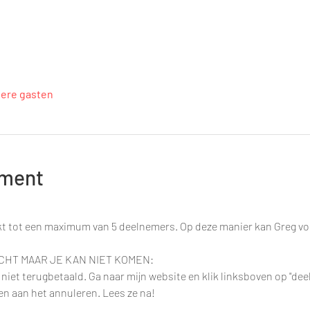
dere gasten
ement
t tot een maximum van 5 deelnemers. Op deze manier kan Greg vo
CHT MAAR JE KAN NIET KOMEN:
iet terugbetaald. Ga naar mijn website en klik linksboven op "dee
n aan het annuleren. Lees ze na!