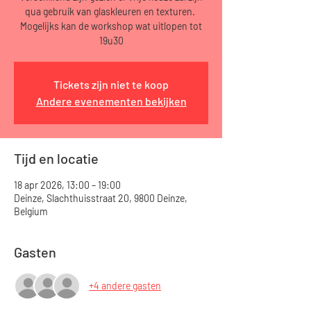
qua gebruik van glaskleuren en texturen.
Mogelijks kan de workshop wat uitlopen tot
19u30
Tickets zijn niet te koop
Andere evenementen bekijken
Tijd en locatie
18 apr 2026, 13:00 – 19:00
Deinze, Slachthuisstraat 20, 9800 Deinze,
Belgium
Gasten
+4 andere gasten