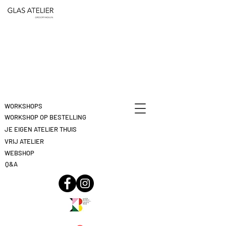
ETEN
&
DEELNAME
DRINKEN
ANNULEREN
KLIK
HIER
WORKSHOPS
WORKSHOP OP BESTELLING
JE EIGEN ATELIER THUIS
VRIJ ATELIER
WEBSHOP
Q&A