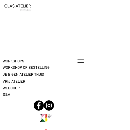
ETEN
&
DEELNAME
DRINKEN
ANNULEREN
KLIK
HIER
WORKSHOPS
WORKSHOP OP BESTELLING
JE EIGEN ATELIER THUIS
VRIJ ATELIER
WEBSHOP
Q&A