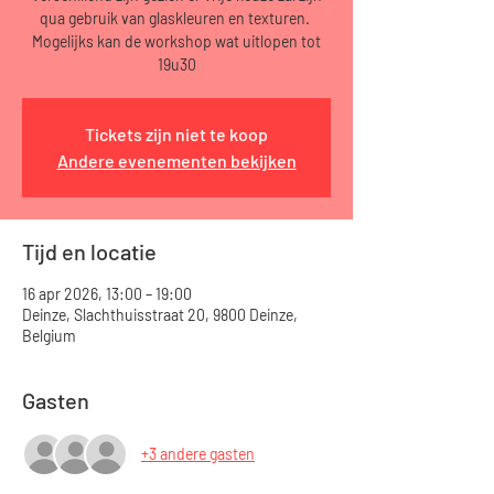
qua gebruik van glaskleuren en texturen.
Mogelijks kan de workshop wat uitlopen tot
19u30
Tickets zijn niet te koop
Andere evenementen bekijken
Tijd en locatie
16 apr 2026, 13:00 – 19:00
Deinze, Slachthuisstraat 20, 9800 Deinze,
Belgium
Gasten
+3 andere gasten