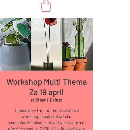
Workshop Multi Thema
Za 19 april
za 19 apr
  |  
Deinze
Tijdens deze 5 uur durende creatieve
workshop maak je ofwel één
pannenkoekenplantje, ofwel twee klaprozen,
ofwel één cactus. OPGELET: afhankelijk van