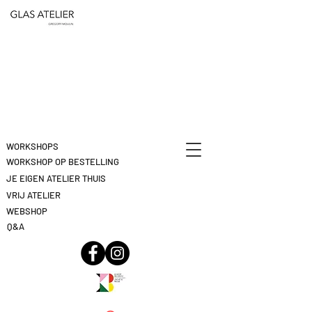
ETEN
&
DEELNAME
DRINKEN
ANNULEREN
KLIK
HIER
WORKSHOPS
WORKSHOP OP BESTELLING
JE EIGEN ATELIER THUIS
VRIJ ATELIER
WEBSHOP
Q&A