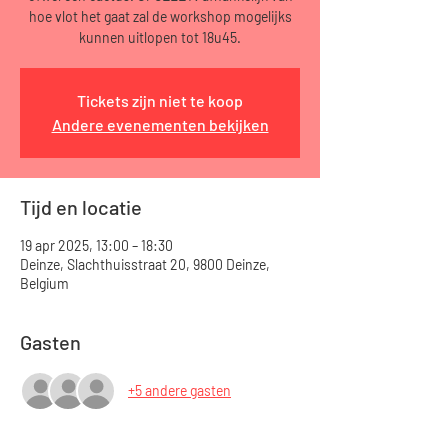
hoe vlot het gaat zal de workshop mogelijks
kunnen uitlopen tot 18u45.
Tickets zijn niet te koop
Andere evenementen bekijken
Tijd en locatie
19 apr 2025, 13:00 – 18:30
Deinze, Slachthuisstraat 20, 9800 Deinze,
Belgium
Gasten
+5 andere gasten