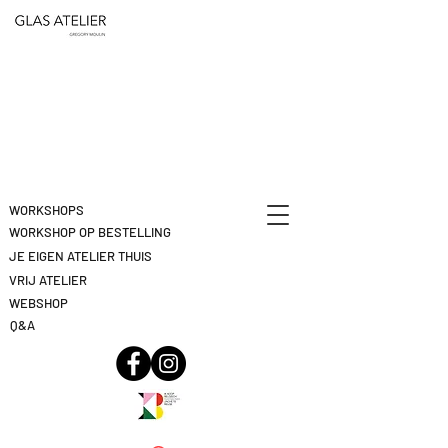
ETEN
&
DEELNAME
DRINKEN
ANNULEREN
KLIK
HIER
WORKSHOPS
WORKSHOP OP BESTELLING
JE EIGEN ATELIER THUIS
VRIJ ATELIER
WEBSHOP
Q&A