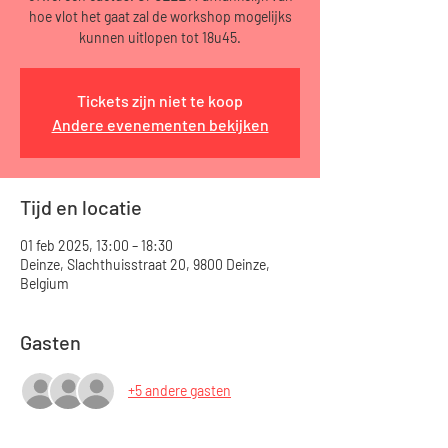
hoe vlot het gaat zal de workshop mogelijks
kunnen uitlopen tot 18u45.
Tickets zijn niet te koop
Andere evenementen bekijken
Tijd en locatie
01 feb 2025, 13:00 – 18:30
Deinze, Slachthuisstraat 20, 9800 Deinze,
Belgium
Gasten
+5 andere gasten