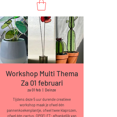
Workshop Multi Thema
Za 01 februari
za 01 feb
  |  
Deinze
Tijdens deze 5 uur durende creatieve
workshop maak je ofwel één
pannenkoekenplantje, ofwel twee klaprozen,
ofwel één cactus. OPGELET: afhankelijk van