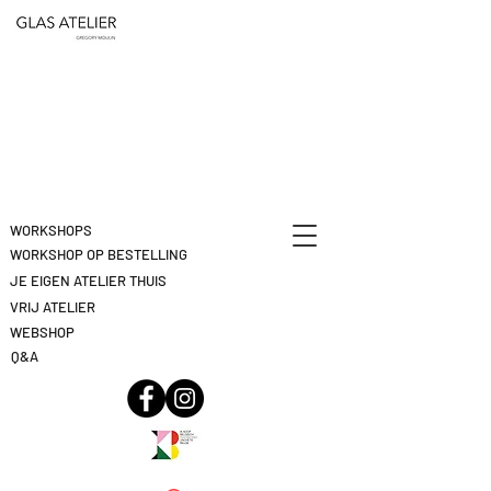
ETEN
&
DEELNAME
DRINKEN
ANNULEREN
KLIK
HIER
WORKSHOPS
WORKSHOP OP BESTELLING
JE EIGEN ATELIER THUIS
VRIJ ATELIER
WEBSHOP
Q&A