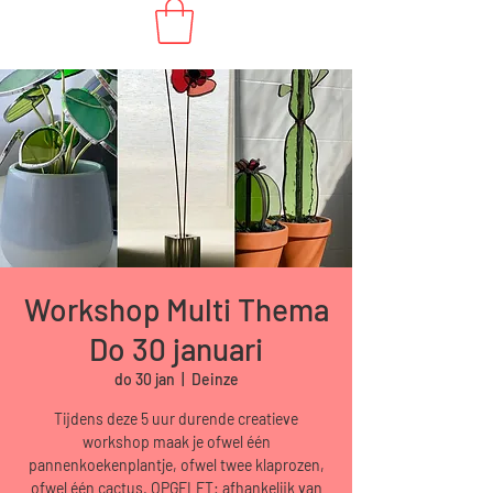
Workshop Multi Thema
Do 30 januari
do 30 jan
  |  
Deinze
Tijdens deze 5 uur durende creatieve
workshop maak je ofwel één
pannenkoekenplantje, ofwel twee klaprozen,
ofwel één cactus. OPGELET: afhankelijk van