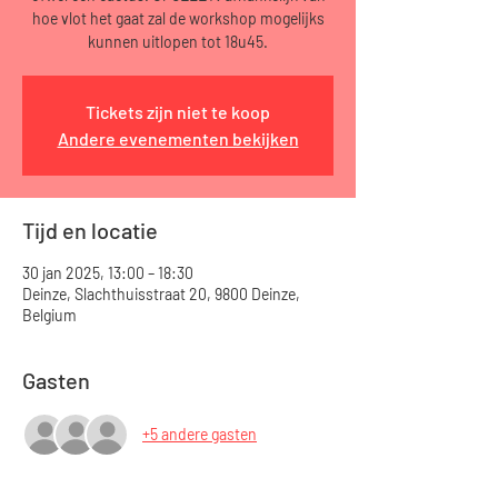
hoe vlot het gaat zal de workshop mogelijks
kunnen uitlopen tot 18u45.
Tickets zijn niet te koop
Andere evenementen bekijken
Tijd en locatie
30 jan 2025, 13:00 – 18:30
Deinze, Slachthuisstraat 20, 9800 Deinze,
Belgium
Gasten
+5 andere gasten