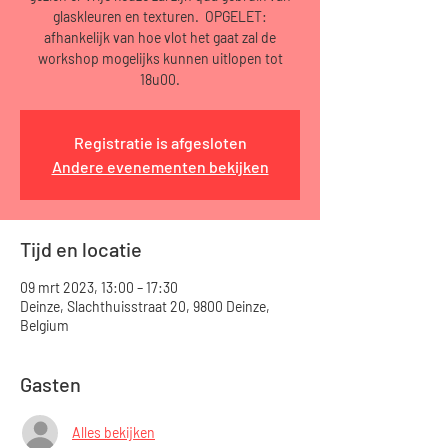
glaskleuren en texturen. OPGELET:
afhankelijk van hoe vlot het gaat zal de
workshop mogelijks kunnen uitlopen tot
18u00.
Registratie is afgesloten
Andere evenementen bekijken
Tijd en locatie
09 mrt 2023, 13:00 – 17:30
Deinze, Slachthuisstraat 20, 9800 Deinze,
Belgium
Gasten
Alles bekijken