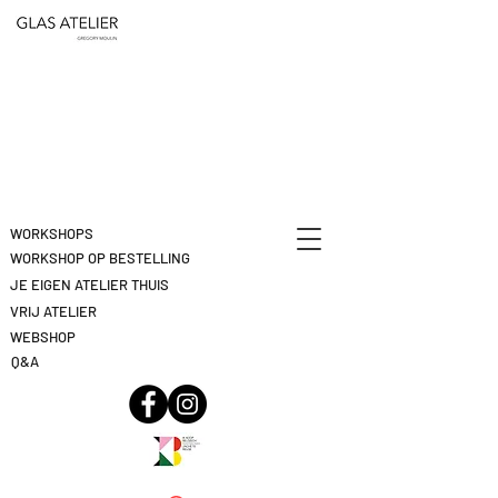
ETEN
&
DEELNAME
DRINKEN
ANNULEREN
KLIK
HIER
WORKSHOPS
WORKSHOP OP BESTELLING
JE EIGEN ATELIER THUIS
VRIJ ATELIER
WEBSHOP
Q&A