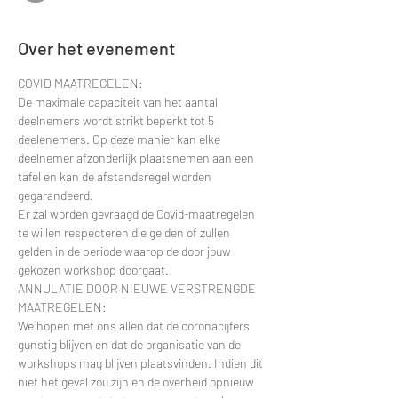
Over het evenement
COVID MAATREGELEN:
De maximale capaciteit van het aantal 
deelnemers wordt strikt beperkt tot 5 
deelenemers. Op deze manier kan elke 
deelnemer afzonderlijk plaatsnemen aan een 
tafel en kan de afstandsregel worden 
gegarandeerd.
Er zal worden gevraagd de Covid-maatregelen 
te willen respecteren die gelden of zullen 
gelden in de periode waarop de door jouw 
gekozen workshop doorgaat.
ANNULATIE DOOR NIEUWE VERSTRENGDE 
MAATREGELEN:
We hopen met ons allen dat de coronacijfers 
gunstig blijven en dat de organisatie van de 
workshops mag blijven plaatsvinden. Indien dit 
niet het geval zou zijn en de overheid opnieuw 