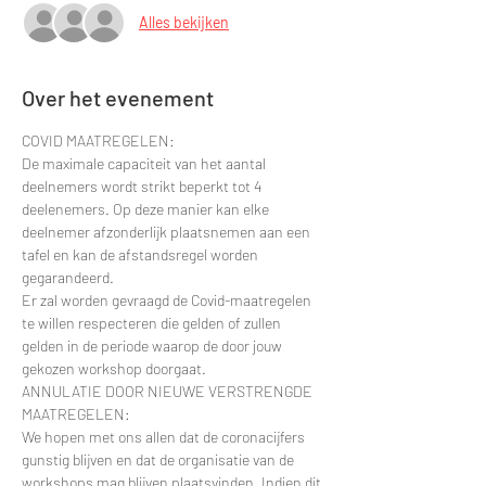
Alles bekijken
Over het evenement
COVID MAATREGELEN:
De maximale capaciteit van het aantal 
deelnemers wordt strikt beperkt tot 4 
deelenemers. Op deze manier kan elke 
deelnemer afzonderlijk plaatsnemen aan een 
tafel en kan de afstandsregel worden 
gegarandeerd.
Er zal worden gevraagd de Covid-maatregelen 
te willen respecteren die gelden of zullen 
gelden in de periode waarop de door jouw 
gekozen workshop doorgaat.
ANNULATIE DOOR NIEUWE VERSTRENGDE 
MAATREGELEN:
We hopen met ons allen dat de coronacijfers 
gunstig blijven en dat de organisatie van de 
workshops mag blijven plaatsvinden. Indien dit 