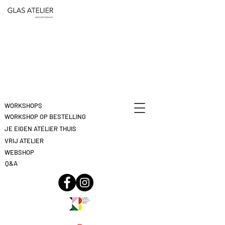
ETEN
&
DEELNAME
DRINKEN
ANNULEREN
KLIK
HIER
WORKSHOPS
WORKSHOP OP BESTELLING
JE EIGEN ATELIER THUIS
VRIJ ATELIER
WEBSHOP
Q&A