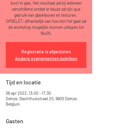
boot in glas. Het resultaat zal bij iedereen
verschillend omdat er keuze zal zijn qua
gebruik van glaskleuren en texturen.
OPGELET: afhankelijk van hoe vlot het gaat zal
de workshop mogelijks kunnen uitlopen tot
18u00.
Registratie is afgesloten
Andere evenementen bekijken
Tijd en locatie
06 apr 2022, 13:00 – 17:30
Deinze, Slachthuisstraat 20, 9800 Deinze,
Belgium
Gasten