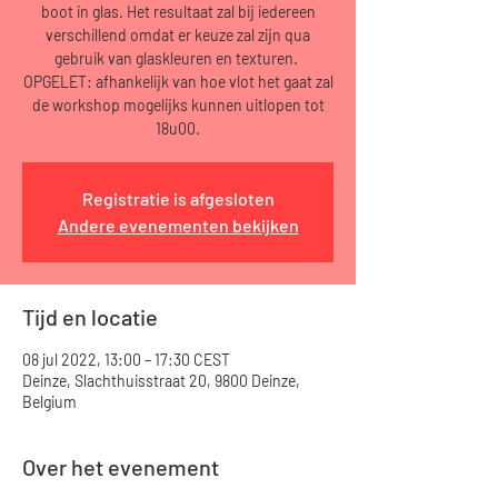
boot in glas. Het resultaat zal bij iedereen
verschillend omdat er keuze zal zijn qua
gebruik van glaskleuren en texturen.
OPGELET: afhankelijk van hoe vlot het gaat zal
de workshop mogelijks kunnen uitlopen tot
18u00.
Registratie is afgesloten
Andere evenementen bekijken
Tijd en locatie
08 jul 2022, 13:00 – 17:30 CEST
Deinze, Slachthuisstraat 20, 9800 Deinze,
Belgium
Over het evenement