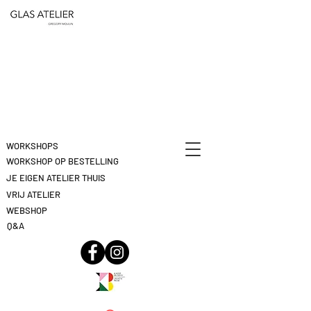
ETEN
&
DEELNAME
DRINKEN
ANNULEREN
KLIK
HIER
WORKSHOPS
WORKSHOP OP BESTELLING
JE EIGEN ATELIER THUIS
VRIJ ATELIER
WEBSHOP
Q&A