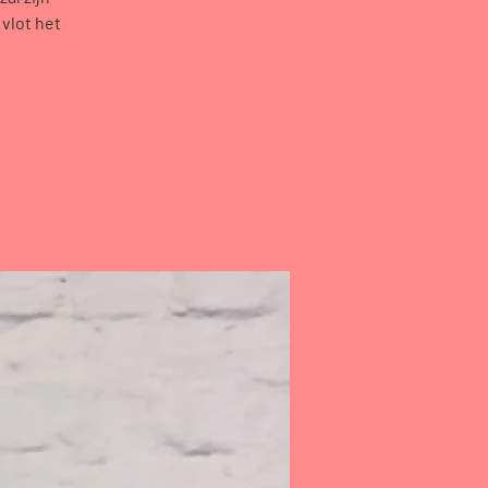
vlot het