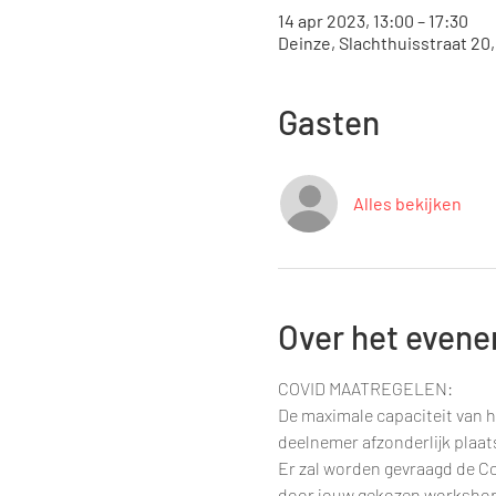
14 apr 2023, 13:00 – 17:30
Deinze, Slachthuisstraat 20
Gasten
Alles bekijken
Over het even
COVID MAATREGELEN:
De maximale capaciteit van h
deelnemer afzonderlijk plaa
Er zal worden gevraagd de Co
door jouw gekozen workshop