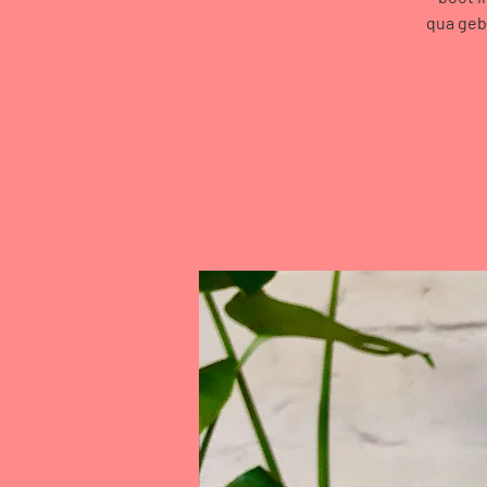
qua geb