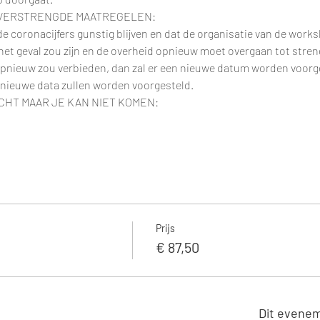
 VERSTRENGDE MAATREGELEN:
e coronacijfers gunstig blijven en dat de organisatie van de works
t het geval zou zijn en de overheid opnieuw moet overgaan tot stre
pnieuw zou verbieden, dan zal er een nieuwe datum worden voorge
 nieuwe data zullen worden voorgesteld.
CHT MAAR JE KAN NIET KOMEN:
Prijs
€ 87,50
Dit evenem