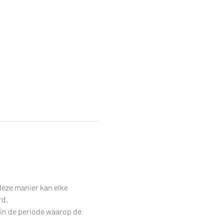
eze manier kan elke 
rd.
 in de periode waarop de 