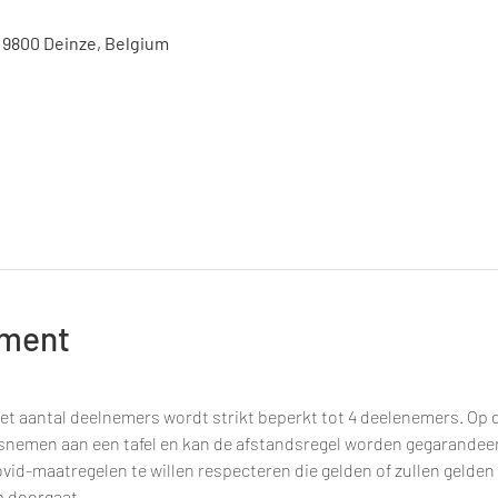
, 9800 Deinze, Belgium
ement
et aantal deelnemers wordt strikt beperkt tot 4 deelenemers. Op d
tsnemen aan een tafel en kan de afstandsregel worden gegarandee
vid-maatregelen te willen respecteren die gelden of zullen gelden
 doorgaat.