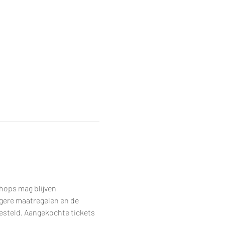
hops mag blijven 
ngere maatregelen en de 
steld. Aangekochte tickets 