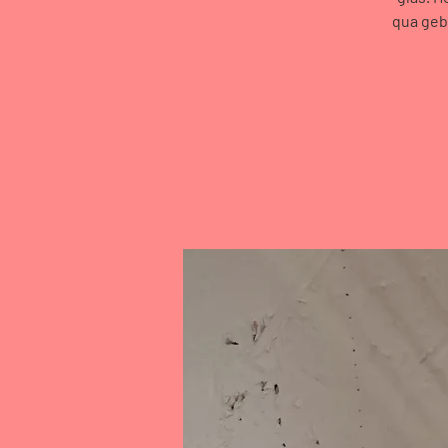
qua geb