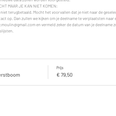
CHT MAAR JE KAN NIET KOMEN:
iet terugbetaald. Mocht het voorvallen dat je niet naar de gesel
t op. Dan zullen we kijken om je deelname te verplaatsten naar 
y.moulin@gmail.com en vermeld zeker de datum van je deelname zo
lijsten.
Prijs
Kerstboom
€ 79,50