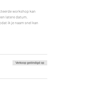
ecteerde workshop kan 
een latere datum.
dat ik je naam snel kan 
Verkoop geëindigd op