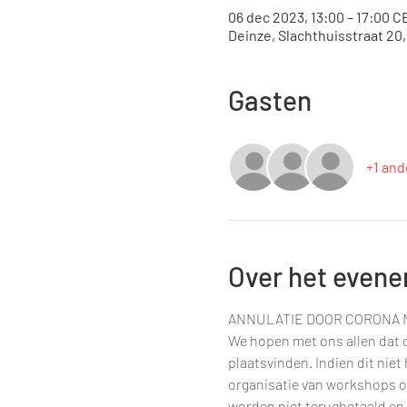
06 dec 2023, 13:00 – 17:00 C
Deinze, Slachthuisstraat 20
Gasten
+1 and
Over het even
ANNULATIE DOOR CORONA 
We hopen met ons allen dat d
plaatsvinden. Indien dit nie
organisatie van workshops o
worden niet terugbetaald en