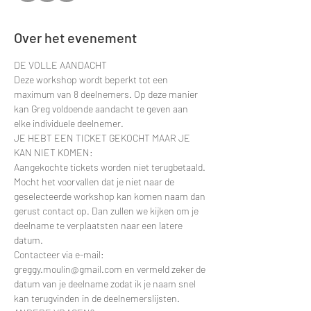
Over het evenement
DE VOLLE AANDACHT
Deze workshop wordt beperkt tot een 
maximum van 8 deelnemers. Op deze manier 
kan Greg voldoende aandacht te geven aan 
elke individuele deelnemer. 
JE HEBT EEN TICKET GEKOCHT MAAR JE 
KAN NIET KOMEN:
Aangekochte tickets worden niet terugbetaald. 
Mocht het voorvallen dat je niet naar de 
geselecteerde workshop kan komen naam dan 
gerust contact op. Dan zullen we kijken om je 
deelname te verplaatsten naar een latere 
datum.
Contacteer via e-mail: 
greggy.moulin@gmail.com en vermeld zeker de 
datum van je deelname zodat ik je naam snel 
kan terugvinden in de deelnemerslijsten.