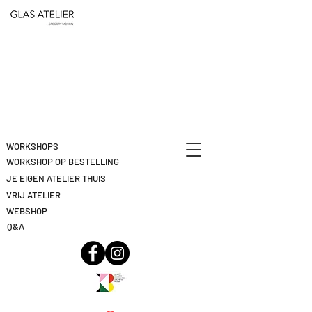
ETEN
&
DEELNAME
DRINKEN
ANNULEREN
KLIK
HIER
WORKSHOPS
WORKSHOP OP BESTELLING
JE EIGEN ATELIER THUIS
VRIJ ATELIER
WEBSHOP
Q&A