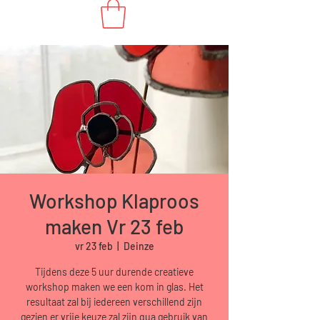
Workshop Klaproos
maken Vr 23 feb
vr 23 feb
  |  
Deinze
Tijdens deze 5 uur durende creatieve
workshop maken we een kom in glas. Het
resultaat zal bij iedereen verschillend zijn
gezien er vrije keuze zal zijn qua gebruik van