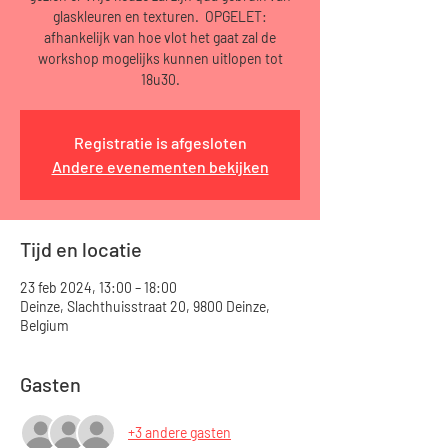
glaskleuren en texturen. OPGELET:
afhankelijk van hoe vlot het gaat zal de
workshop mogelijks kunnen uitlopen tot
18u30.
Registratie is afgesloten
Andere evenementen bekijken
Tijd en locatie
23 feb 2024, 13:00 – 18:00
Deinze, Slachthuisstraat 20, 9800 Deinze,
Belgium
Gasten
+3 andere gasten