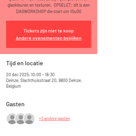
glaskleuren en texturen. OPGELET: dit is een
DAGWORKSHOP die start om 10u00
Tickets zijn niet te koop
Andere evenementen bekijken
Tijd en locatie
20 dec 2025, 10:00 – 18:30
Deinze, Slachthuisstraat 20, 9800 Deinze,
Belgium
Gasten
+3 andere gasten