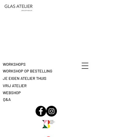
ETEN
&
DEELNAME
DRINKEN
ANNULEREN
KLIK
HIER
WORKSHOPS
WORKSHOP OP BESTELLING
JE EIGEN ATELIER THUIS
VRIJ ATELIER
WEBSHOP
Q&A