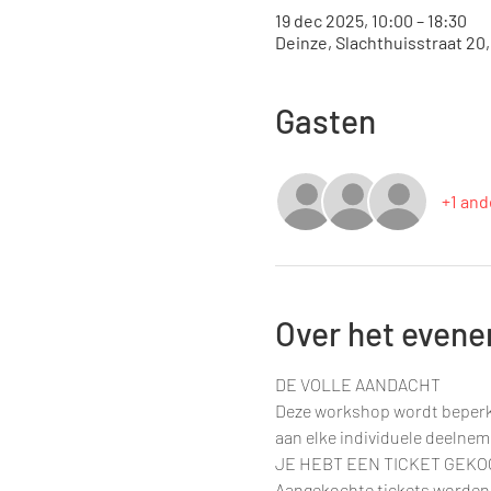
19 dec 2025, 10:00 – 18:30
Deinze, Slachthuisstraat 20
Gasten
+1 and
Over het even
DE VOLLE AANDACHT
Deze workshop wordt beperkt
aan elke individuele deelnem
JE HEBT EEN TICKET GEKO
Aangekochte tickets worden n