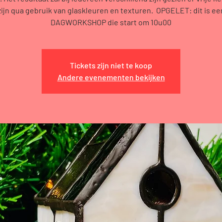
zijn qua gebruik van glaskleuren en texturen. OPGELET: dit is ee
DAGWORKSHOP die start om 10u00
Tickets zijn niet te koop
Andere evenementen bekijken