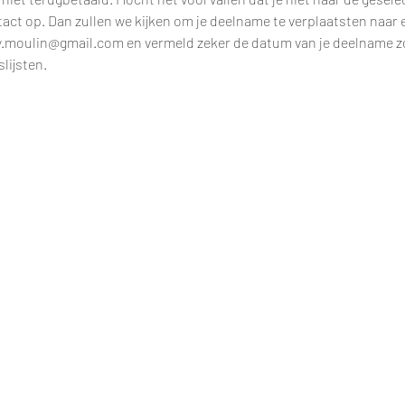
t op. Dan zullen we kijken om je deelname te verplaatsten naar 
y.moulin@gmail.com en vermeld zeker de datum van je deelname zo
lijsten.