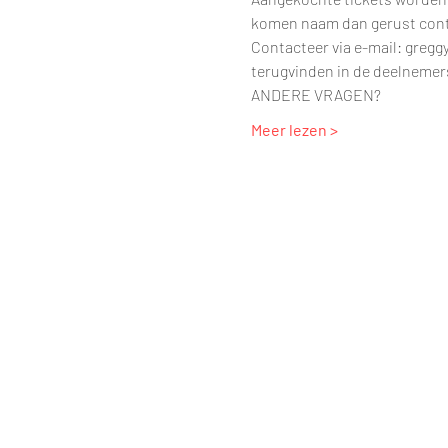
komen naam dan gerust contac
Contacteer via e-mail: gregg
terugvinden in de deelnemers
ANDERE VRAGEN?
Meer lezen >