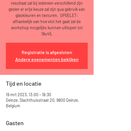
resultaat zal bij iedereen verschillend zijn
gezien er vrije keuze zal zijn qua gebruik van
glaskleuren en texturen. OPGELET:
afhankelijk van hoe vlot het gaat zal de
workshop mogelijks kunnen uitlopen tot
18u45.
Registratie is afgesloten
Andere evenementen bekijken
Tijd en locatie
19 mrt 2023, 13:00 – 18:30
Deinze, Slachthuisstraat 20, 9800 Deinze,
Belgium
Gasten