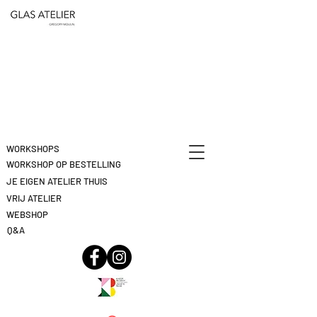
ETEN
&
DEELNAME
DRINKEN
ANNULEREN
KLIK
HIER
WORKSHOPS
WORKSHOP OP BESTELLING
JE EIGEN ATELIER THUIS
VRIJ ATELIER
WEBSHOP
Q&A