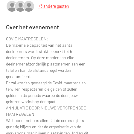
+3 andere gasten
Over het evenement
COVID MAATREGELEN:
De maximale capaciteit van het aantal 
deelnemers wordt strikt beperkt tot 5 
deelenemers. Op deze manier kan elke 
deelnemer afzonderlijk plaatsnemen aan een 
tafel en kan de afstandsregel worden 
gegarandeerd.
Er zal worden gevraagd de Covid-maatregelen 
te willen respecteren die gelden of zullen 
gelden in de periode waarop de door jouw 
gekozen workshop doorgaat.
ANNULATIE DOOR NIEUWE VERSTRENGDE 
MAATREGELEN:
We hopen met ons allen dat de coronacijfers 
gunstig blijven en dat de organisatie van de 
workshops mag blijven plaatsvinden. Indien dit 