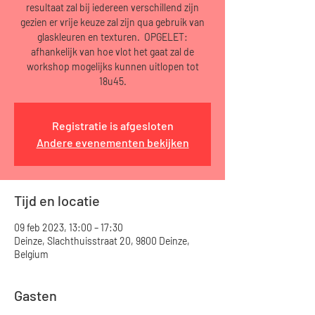
resultaat zal bij iedereen verschillend zijn
gezien er vrije keuze zal zijn qua gebruik van
glaskleuren en texturen. OPGELET:
afhankelijk van hoe vlot het gaat zal de
workshop mogelijks kunnen uitlopen tot
18u45.
Registratie is afgesloten
Andere evenementen bekijken
Tijd en locatie
09 feb 2023, 13:00 – 17:30
Deinze, Slachthuisstraat 20, 9800 Deinze,
Belgium
Gasten