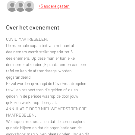
+3 andere gasten
Over het evenement
COVID MAATREGELEN:
De maximale capaciteit van het aantal 
deelnemers wordt strikt beperkt tot 5 
deelenemers. Op deze manier kan elke 
deelnemer afzonderlijk plaatsnemen aan een 
tafel en kan de afstandsregel worden 
gegarandeerd.
Er zal worden gevraagd de Covid-maatregelen 
te willen respecteren die gelden of zullen 
gelden in de periode waarop de door jouw 
gekozen workshop doorgaat.
ANNULATIE DOOR NIEUWE VERSTRENGDE 
MAATREGELEN:
We hopen met ons allen dat de coronacijfers 
gunstig blijven en dat de organisatie van de 
workshops mag blijven plaatsvinden. Indien dit 