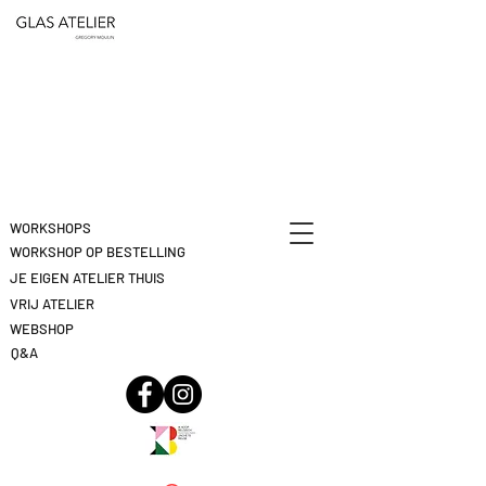
ETEN
&
DEELNAME
DRINKEN
ANNULEREN
KLIK
HIER
WORKSHOPS
WORKSHOP OP BESTELLING
JE EIGEN ATELIER THUIS
VRIJ ATELIER
WEBSHOP
Q&A