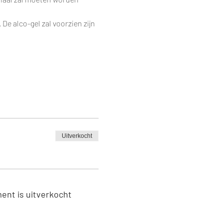
e alco-gel zal voorzien zijn 
Uitverkocht
ent is uitverkocht