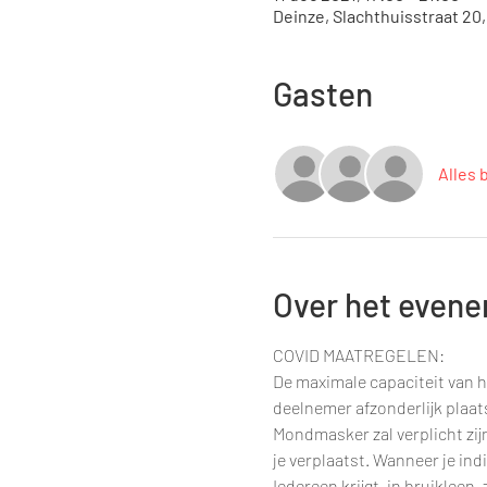
Deinze, Slachthuisstraat 20
Gasten
Alles 
Over het even
COVID MAATREGELEN:
De maximale capaciteit van h
deelnemer afzonderlijk plaa
Mondmasker zal verplicht zij
je verplaatst. Wanneer je ind
Iedereen krijgt, in bruikleen