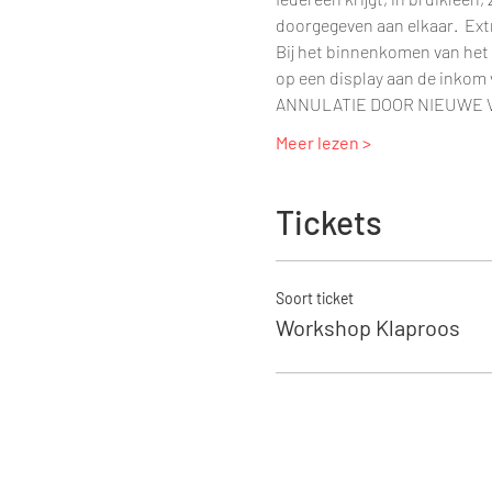
doorgegeven aan elkaar.  Extr
Bij het binnenkomen van het a
op een display aan de inkom v
ANNULATIE DOOR NIEUWE
Meer lezen >
Tickets
Soort ticket
Workshop Klaproos