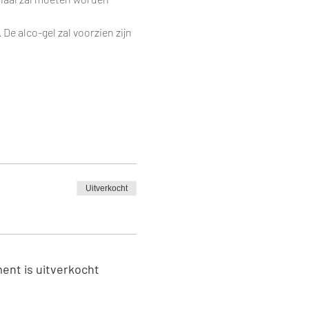
e alco-gel zal voorzien zijn 
Uitverkocht
ent is uitverkocht