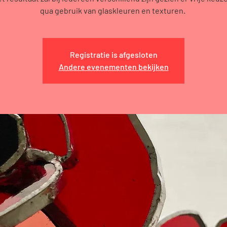
qua gebruik van glaskleuren en texturen.
Registratie is afgesloten
Andere evenementen bekijken