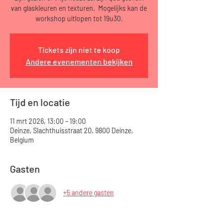
van glaskleuren en texturen. Mogelijks kan de
workshop uitlopen tot 19u30.
Tickets zijn niet te koop
Andere evenementen bekijken
Tijd en locatie
11 mrt 2026, 13:00 – 19:00
Deinze, Slachthuisstraat 20, 9800 Deinze,
Belgium
Gasten
+5 andere gasten