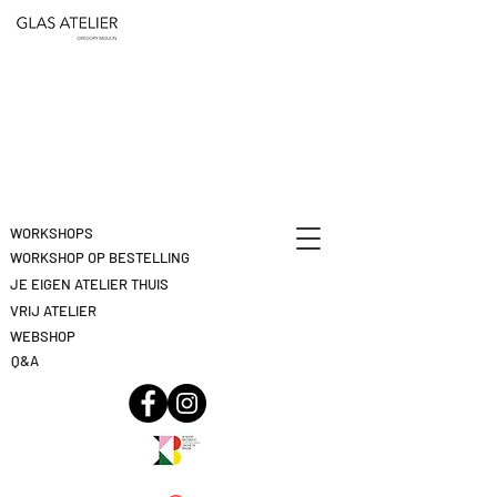
ETEN
&
DEELNAME
DRINKEN
ANNULEREN
KLIK
HIER
WORKSHOPS
WORKSHOP OP BESTELLING
JE EIGEN ATELIER THUIS
VRIJ ATELIER
WEBSHOP
Q&A