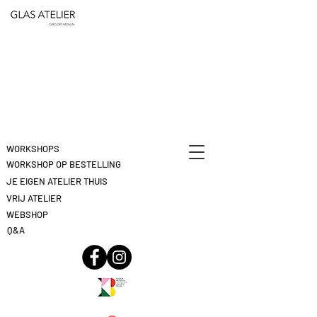
ETEN
&
DEELNAME
DRINKEN
ANNULEREN
KLIK
HIER
WORKSHOPS
WORKSHOP OP BESTELLING
JE EIGEN ATELIER THUIS
VRIJ ATELIER
WEBSHOP
Q&A