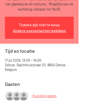
van glaskleuren en texturen. Mogelijks kan de
workshop uitlopen tot 19u30.
Tickets zijn niet te koop
Andere evenementen bekijken
Tijd en locatie
17 jul 2026, 13:00 – 19:00
Deinze, Slachthuisstraat 20, 9800 Deinze,
Belgium
Gasten
+5 andere gasten