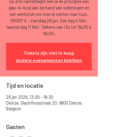
Op drie namiddagen leer je de principes van
glas-in-lood aan de hand van oefeningen en
een werkstuk om mee te nemen naar huis.
GROEP A : startdag 28 jan, 2de dag 4 febr,
laatste dag 11 febr. Telkens van 13u tot 18u30 à
19u00.
Tickets zijn niet te koop
Andere evenementen bekijken
Tijd en locatie
28 jan 2026, 13:00 – 18:30
Deinze, Slachthuisstraat 20, 9800 Deinze,
Belgium
Gasten