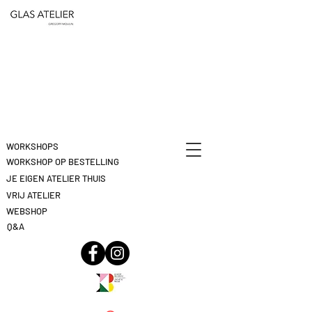
ETEN
&
DEELNAME
DRINKEN
ANNULEREN
KLIK
HIER
WORKSHOPS
WORKSHOP OP BESTELLING
JE EIGEN ATELIER THUIS
VRIJ ATELIER
WEBSHOP
Q&A