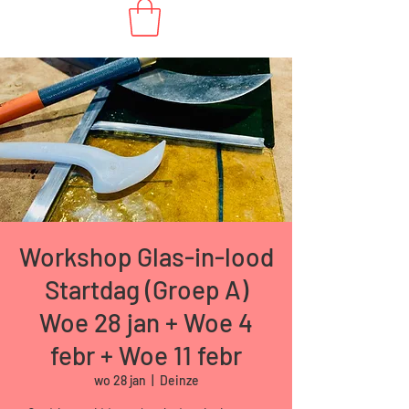
Workshop Glas-in-lood
Startdag (Groep A)
Woe 28 jan + Woe 4
febr + Woe 11 febr
wo 28 jan
  |  
Deinze