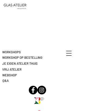
ETEN
&
DEELNAME
DRINKEN
ANNULEREN
KLIK
HIER
WORKSHOPS
WORKSHOP OP BESTELLING
JE EIGEN ATELIER THUIS
VRIJ ATELIER
WEBSHOP
Q&A