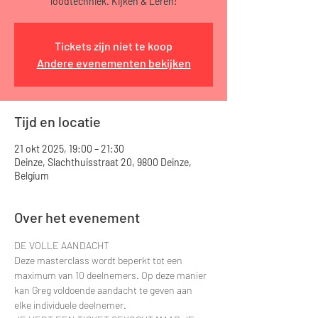
loodtechniek. Kijken & Leren!
Tickets zijn niet te koop
Andere evenementen bekijken
Tijd en locatie
21 okt 2025, 19:00 – 21:30
Deinze, Slachthuisstraat 20, 9800 Deinze,
Belgium
Over het evenement
DE VOLLE AANDACHT
Deze masterclass wordt beperkt tot een 
maximum van 10 deelnemers. Op deze manier 
kan Greg voldoende aandacht te geven aan 
elke individuele deelnemer.