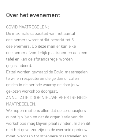
Over het evenement
COVID MAATREGELEN:
De maximale capaciteit van het aantal 
deelnemers wordt strikt beperkt tot 6 
deelenemers. Op deze manier kan elke 
deelnemer afzonderlijk plaatsnemen aan een 
tafel en kan de afstandsregel worden 
gegarandeerd.
Er zal worden gevraagd de Covid-maatregelen 
te willen respecteren die gelden of zullen 
gelden in de periode waarop de door jouw 
gekozen workshop doorgaat.
ANNULATIE DOOR NIEUWE VERSTRENGDE 
MAATREGELEN:
We hopen met ons allen dat de coronacijfers 
gunstig blijven en dat de organisatie van de 
workshops mag blijven plaatsvinden. Indien dit 
niet het geval zou zijn en de overheid opnieuw 
moet overgaan tot strengere maatregelen en 