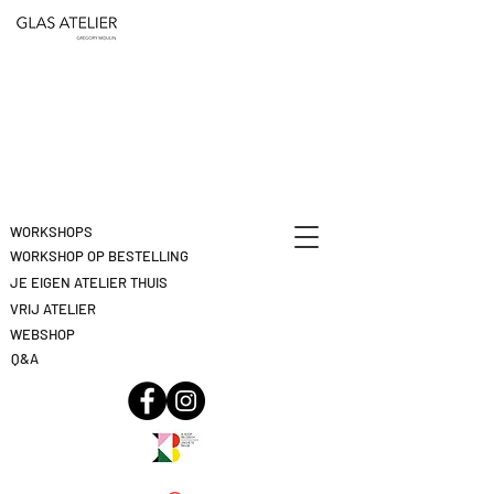
ETEN
&
DEELNAME
DRINKEN
ANNULEREN
KLIK
HIER
WORKSHOPS
WORKSHOP OP BESTELLING
JE EIGEN ATELIER THUIS
VRIJ ATELIER
WEBSHOP
Q&A