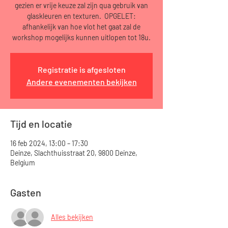
gezien er vrije keuze zal zijn qua gebruik van
glaskleuren en texturen. OPGELET:
afhankelijk van hoe vlot het gaat zal de
workshop mogelijks kunnen uitlopen tot 18u.
Registratie is afgesloten
Andere evenementen bekijken
Tijd en locatie
16 feb 2024, 13:00 – 17:30
Deinze, Slachthuisstraat 20, 9800 Deinze,
Belgium
Gasten
Alles bekijken