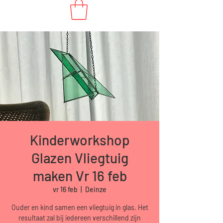
Kinderworkshop
Glazen Vliegtuig
maken Vr 16 feb
vr 16 feb
  |  
Deinze
Ouder en kind samen een vliegtuig in glas. Het
resultaat zal bij iedereen verschillend zijn