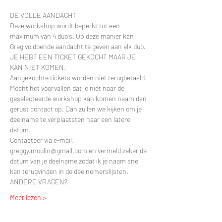
DE VOLLE AANDACHT
Deze workshop wordt beperkt tot een 
maximum van 4 duo's. Op deze manier kan 
Greg voldoende aandacht te geven aan elk duo. 
JE HEBT EEN TICKET GEKOCHT MAAR JE 
KAN NIET KOMEN:
Aangekochte tickets worden niet terugbetaald. 
Mocht het voorvallen dat je niet naar de 
geselecteerde workshop kan komen naam dan 
gerust contact op. Dan zullen we kijken om je 
deelname te verplaatsten naar een latere 
datum.
Contacteer via e-mail: 
greggy.moulin@gmail.com en vermeld zeker de 
datum van je deelname zodat ik je naam snel 
kan terugvinden in de deelnemerslijsten.
ANDERE VRAGEN?
Meer lezen >