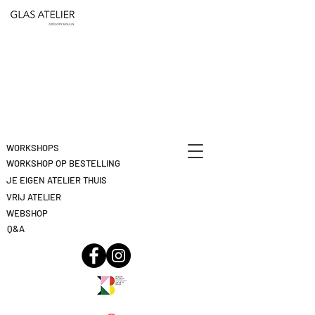
ETEN
&
DEELNAME
DRINKEN
ANNULEREN
KLIK
HIER
WORKSHOPS
WORKSHOP OP BESTELLING
JE EIGEN ATELIER THUIS
VRIJ ATELIER
WEBSHOP
Q&A