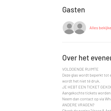
Gasten
Alles bekijk
Over het even
VOLDOENDE RUIMTE
Deze glas wordt beperkt tot
wordt het niet té druk.
JE HEBT EEN TICKET GEKO
Aangekochte tickets worden n
Neem dan contact op via What
ANDERE VRAGEN?
Check de pagina "Vraag & An