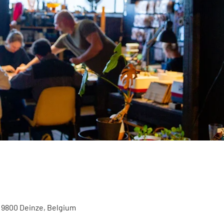
, 9800 Deinze, Belgium