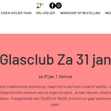
 EIGEN ATELIER THUIS
VRIJ ATELIER
WORKSHOP OP BESTELLING
WE
ELNAME
NULEREN
Glasclub Za 31 ja
za 31 jan
  |  
Deinze
geen traditionele workshop, maar het is wel een creatief atelier. 
ijkgestemde mensen aan je eigen project. Je kan ideeën, inspir
tdelen. Toegankelijk van 13u30 tot 19u30, je komt en gaat wanneer
past.