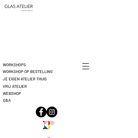
ETEN
&
DEELNAME
DRINKEN
ANNULEREN
KLIK
HIER
WORKSHOPS
WORKSHOP OP BESTELLING
JE EIGEN ATELIER THUIS
VRIJ ATELIER
WEBSHOP
Q&A