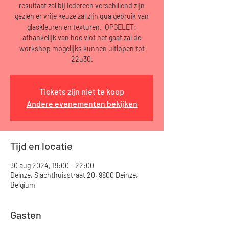
resultaat zal bij iedereen verschillend zijn
gezien er vrije keuze zal zijn qua gebruik van
glaskleuren en texturen. OPGELET:
afhankelijk van hoe vlot het gaat zal de
workshop mogelijks kunnen uitlopen tot
22u30.
Tickets zijn niet te koop
Andere evenementen bekijken
Tijd en locatie
30 aug 2024, 19:00 – 22:00
Deinze, Slachthuisstraat 20, 9800 Deinze,
Belgium
Gasten