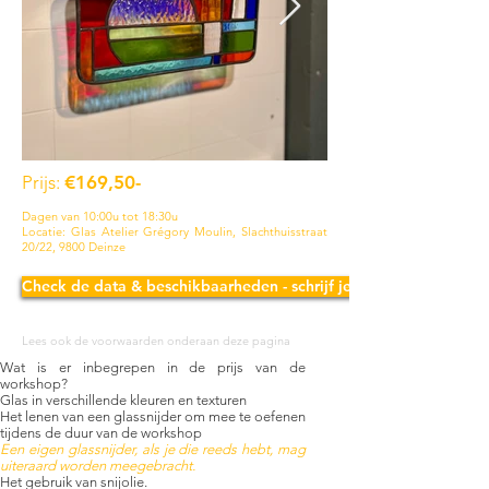
Prijs:
€169,50-
Dagen van 10:00u tot 18:30u
Locatie: Glas Atelier Grégory Moulin, Slachthuisstraat
20/22, 9800 Deinze
Check de data & beschikbaarheden - schrijf je in!
Lees ook de voorwaarden onderaan deze pagina
Wat is er inbegrepen in de prijs van de
workshop?
Glas in verschillende kleuren en texturen
Het lenen van een glassnijder om mee te oefenen
tijdens de duur van de workshop
Een eigen glassnijder, als je die reeds hebt, mag
uiteraard worden meegebracht.
Het gebruik van snijolie.