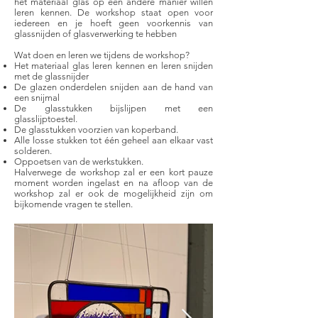
het materiaal glas op een andere manier willen
leren kennen. De workshop staat open voor
iedereen en je hoeft geen voorkennis van
glassnijden of glasverwerking te hebben
Wat doen en leren we tijdens de workshop?​
Het materiaal glas leren kennen en leren snijden
met de glassnijder
De glazen onderdelen snijden aan de hand van
een snijmal
De glasstukken bijslijpen met een
glasslijptoestel.
De glasstukken voorzien van koperband.
Alle losse stukken tot één geheel aan elkaar vast
solderen.
Oppoetsen van de werkstukken.
Halverwege de workshop zal er een kort pauze
moment worden ingelast en na afloop van de
workshop zal er ook de mogelijkheid zijn om
bijkomende vragen te stellen.