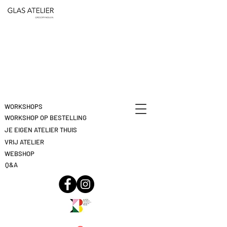
ETEN
&
DEELNAME
DRINKEN
ANNULEREN
KLIK
HIER
WORKSHOPS
WORKSHOP OP BESTELLING
JE EIGEN ATELIER THUIS
VRIJ ATELIER
WEBSHOP
Q&A