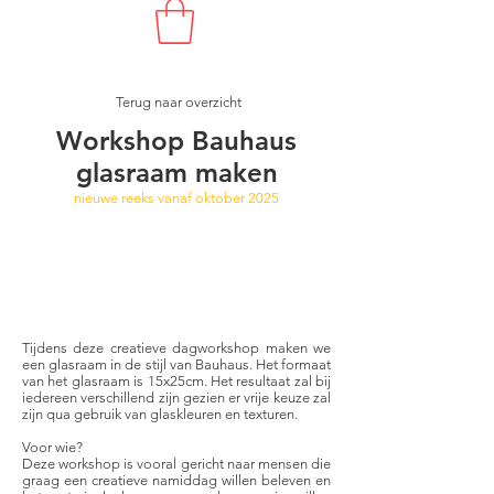
Terug naar overzicht
Workshop Bauhaus
glasraam maken
nieuwe reeks vanaf oktober 2025
NIEUW!
Tijdens deze creatieve dagworkshop maken we
een glasraam in de stijl van Bauhaus. Het formaat
van het glasraam is 15x25cm. Het resultaat zal bij
iedereen verschillend zijn gezien er vrije keuze zal
zijn qua gebruik van glaskleuren en texturen.
Voor wie?
Deze workshop is vooral gericht naar mensen die
graag een creatieve namiddag willen beleven en