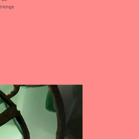
strenge