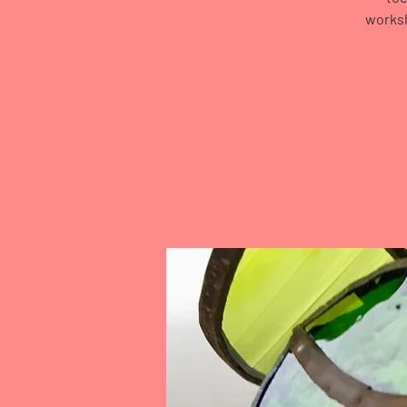
worksh