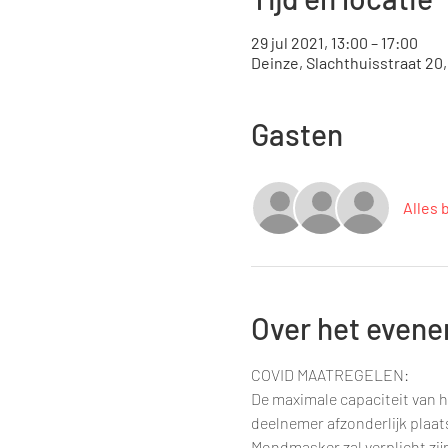
29 jul 2021, 13:00 – 17:00
Deinze, Slachthuisstraat 20
Gasten
Alles 
Over het even
COVID MAATREGELEN:
De maximale capaciteit van h
deelnemer afzonderlijk plaa
Mondmasker zal verplicht zij